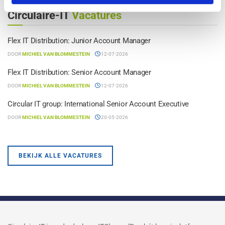
Circulaire-IT
Vacatures
Flex IT Distribution: Junior Account Manager
DOOR
MICHIEL VAN BLOMMESTEIN
12-07-2026
Flex IT Distribution: Senior Account Manager
DOOR
MICHIEL VAN BLOMMESTEIN
12-07-2026
Circular IT group: International Senior Account Executive
DOOR
MICHIEL VAN BLOMMESTEIN
20-05-2026
BEKIJK ALLE VACATURES