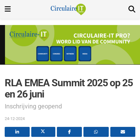
RLA EMEA Summit 2025 op 25
en 26 juni
Inschrijving geopend
24-12-2024