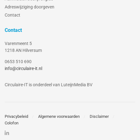
Adreswijziging doorgeven
Contact
Contact
Varenmeent 5
1218 AN Hilversum
0653 510 690
info@circulaire-it.nl
Circulaire-IT is onderdeel van LuteijnMedia BV
Privacybeleid
Algemene voorwaarden
Disclaimer
Colofon