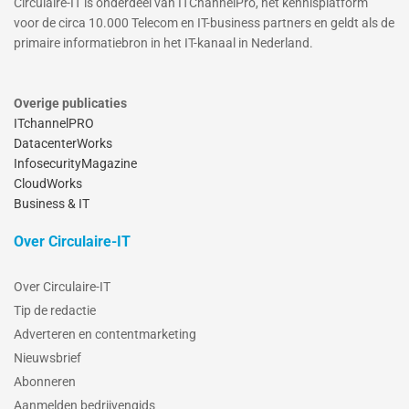
Circulaire-IT is onderdeel van ITChannelPro, hét kennisplatform
voor de circa 10.000 Telecom en IT-business partners en geldt als de
primaire informatiebron in het IT-kanaal in Nederland.
Overige publicaties
ITchannelPRO
DatacenterWorks
InfosecurityMagazine
CloudWorks
Business & IT
Over Circulaire-IT
Over Circulaire-IT
Tip de redactie
Adverteren en contentmarketing
Nieuwsbrief
Abonneren
Aanmelden bedrijvengids