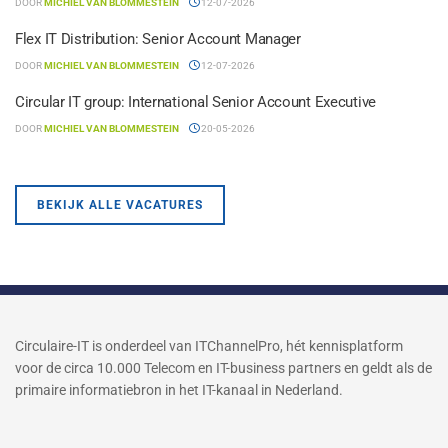
DOOR
MICHIEL VAN BLOMMESTEIN
12-07-2026
Flex IT Distribution: Senior Account Manager
DOOR
MICHIEL VAN BLOMMESTEIN
12-07-2026
Circular IT group: International Senior Account Executive
DOOR
MICHIEL VAN BLOMMESTEIN
20-05-2026
BEKIJK ALLE VACATURES
Circulaire-IT is onderdeel van ITChannelPro, hét kennisplatform
voor de circa 10.000 Telecom en IT-business partners en geldt als de
primaire informatiebron in het IT-kanaal in Nederland.