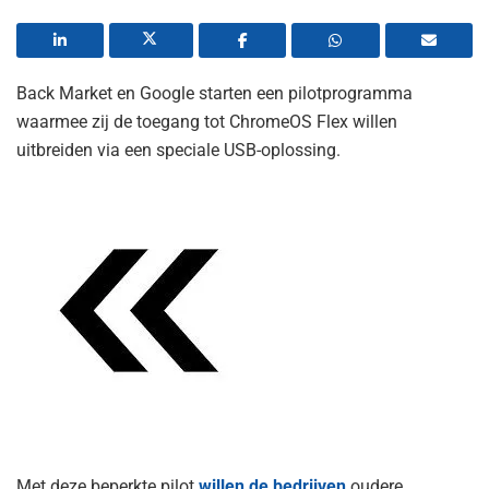
Back Market en Google starten een pilotprogramma
waarmee zij de toegang tot ChromeOS Flex willen
uitbreiden via een speciale USB-oplossing.
Met deze beperkte pilot
willen de bedrijven
oudere,