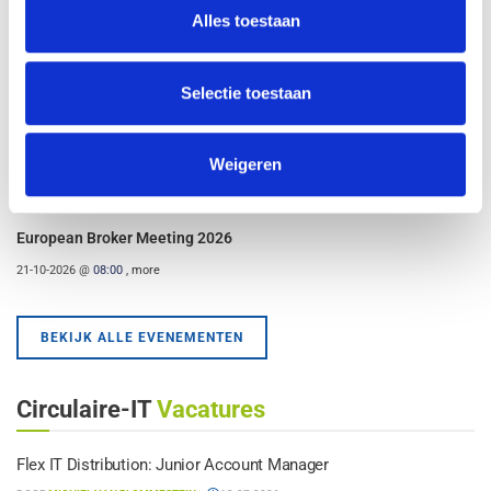
Alles toestaan
Circular Circuits: Workshop Design for Recycling
29-09-2026 - 16:00
Selectie toestaan
REPAIRCON26
07-11-2026 - 18:00
Weigeren
Jaarcongres Circulaire-IT 2026
10-11-2026 - 18:00
European Broker Meeting 2026
21-10-2026 @
08:00
, more
BEKIJK ALLE EVENEMENTEN
Circulaire-IT
Vacatures
Flex IT Distribution: Junior Account Manager