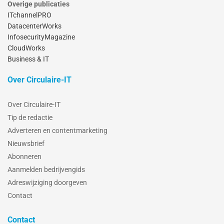
Overige publicaties
ITchannelPRO
DatacenterWorks
InfosecurityMagazine
CloudWorks
Business & IT
Over Circulaire-IT
Over Circulaire-IT
Tip de redactie
Adverteren en contentmarketing
Nieuwsbrief
Abonneren
Aanmelden bedrijvengids
Adreswijziging doorgeven
Contact
Contact