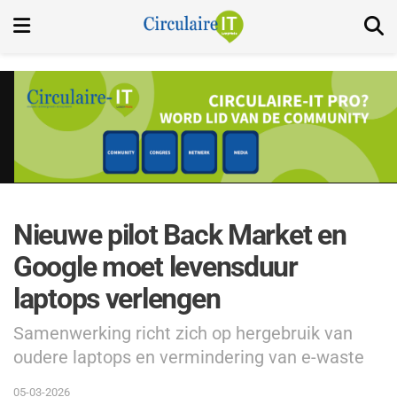
Nieuwe pilot Back Market en
Google moet levensduur
laptops verlengen
Samenwerking richt zich op hergebruik van
oudere laptops en vermindering van e-waste
05-03-2026