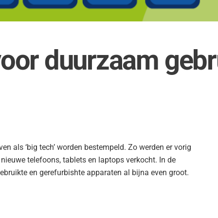
oor duurzaam gebru
jven als ‘big tech’ worden bestempeld. Zo werden er vorig
 nieuwe telefoons, tablets en laptops verkocht. In de
bruikte en gerefurbishte apparaten al bijna even groot.