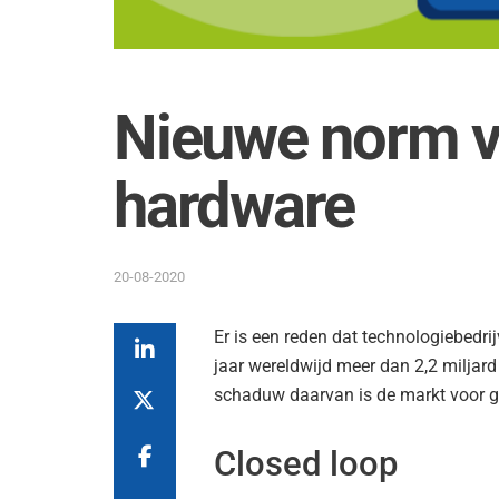
Nieuwe norm v
hardware
20-08-2020
Er is een reden dat technologiebedri
jaar wereldwijd meer dan 2,2 miljard
schaduw daarvan is de markt voor ge
Closed loop