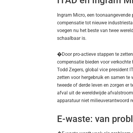
ITAD en Ingram M
Ingram Micro, een toonaangevende pa
compensatie tot nieuwe industriesta
voegen nu het beste van twee wereld
schaalbaar is.
�Door pro-actieve stappen te zette
compensatie bieden voor verkochte
Todd Zegers, global vice president 
zetten voor hergebruik en samen te
tweede of derde leven en zorgen er te
afval uit de wereldwijde afvalstroom
apparatuur niet milieuverantwoord 
E-waste: van prob