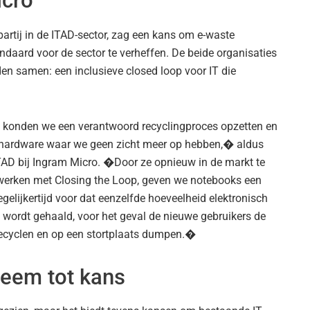
icro
rtij in de ITAD-sector, zag een kans om e-waste
ndaard voor de sector te verheffen. De beide organisaties
en samen: een inclusieve closed loop voor IT die
n konden we een verantwoord recyclingproces opzetten en
 hardware waar we geen zicht meer op hebben,� aldus
ITAD bij Ingram Micro. �Door ze opnieuw in de markt te
 werken met Closing the Loop, geven we notebooks een
gelijkertijd voor dat eenzelfde hoeveelheid elektronisch
 wordt gehaald, voor het geval de nieuwe gebruikers de
recyclen en op een stortplaats dumpen.�
leem tot kans