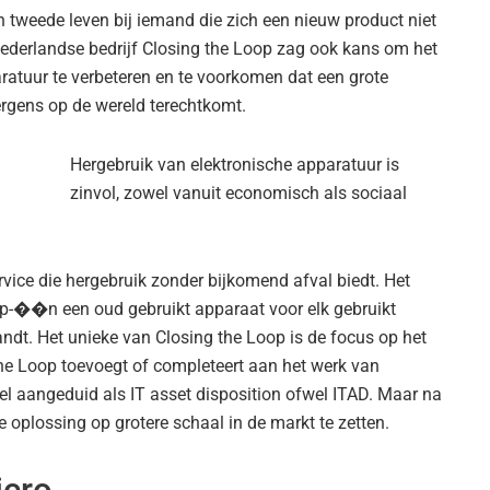
n tweede leven bij iemand die zich een nieuw product niet
 Nederlandse bedrijf Closing the Loop zag ook kans om het
ratuur te verbeteren en te voorkomen dat een grote
ergens op de wereld terechtkomt.
Hergebruik van elektronische apparatuur is
zinvol, zowel vanuit economisch als sociaal
rvice die hergebruik zonder bijkomend afval biedt. Het
op-��n een oud gebruikt apparaat voor elk gebruikt
ndt. Het unieke van Closing the Loop is de focus op het
he Loop toevoegt of completeert aan het werk van
el aangeduid als IT asset disposition ofwel ITAD. Maar na
e oplossing op grotere schaal in de markt te zetten.