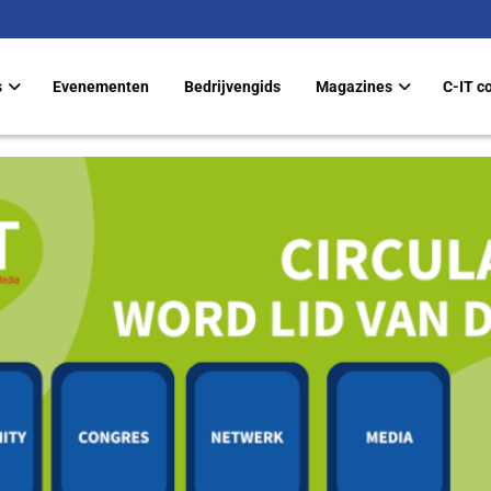
s
Evenementen
Bedrijvengids
Magazines
C-IT c