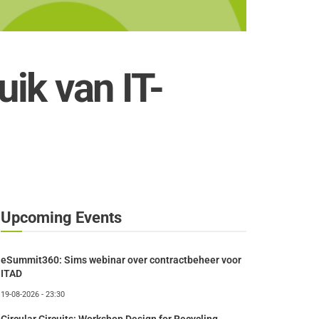
ik van IT-
Upcoming Events
eSummit360: Sims webinar over contractbeheer voor
ITAD
19-08-2026 - 23:30