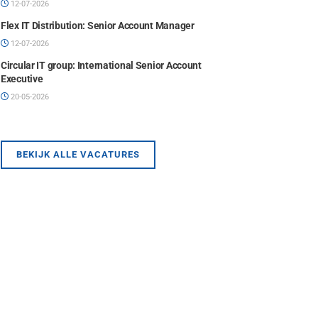
12-07-2026
Flex IT Distribution: Senior Account Manager
12-07-2026
Circular IT group: International Senior Account
Executive
20-05-2026
BEKIJK ALLE VACATURES