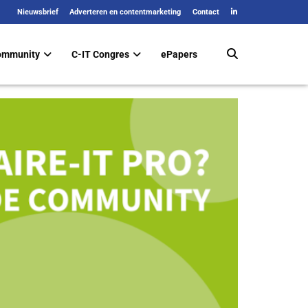
Nieuwsbrief
Adverteren en contentmarketing
Contact
ommunity
C-IT Congres
ePapers