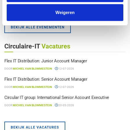
European Broker Meeting 2026
21-10-2026 @
08:00
, more
Weigeren
BEKIJK ALLE EVENEMENTEN
Circulaire-IT
Vacatures
Flex IT Distribution: Junior Account Manager
DOOR
MICHIEL VAN BLOMMESTEIN
12-07-2026
Flex IT Distribution: Senior Account Manager
DOOR
MICHIEL VAN BLOMMESTEIN
12-07-2026
Circular IT group: International Senior Account Executive
DOOR
MICHIEL VAN BLOMMESTEIN
20-05-2026
BEKIJK ALLE VACATURES