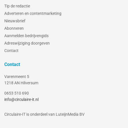
Tip de redactie
Adverteren en contentmarketing
Nieuwsbrief
Abonneren
Aanmelden bedrijvengids
Adreswijziging doorgeven
Contact
Contact
Varenmeent 5
1218 AN Hilversum
0653 510 690
info@circulaire-it.nl
Circulaire-IT is onderdeel van LuteijnMedia BV